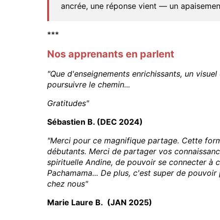
ancrée, une réponse vient — un apaisement, 
***
Nos apprenants en parlent
"Que d'enseignements enrichissants, un visuel c
poursuivre le chemin...
Gratitudes"
Sébastien B. (DEC 2024)
"Merci pour ce magnifique partage. Cette form
débutants. Merci de partager vos connaissance
spirituelle Andine, de pouvoir se connecter à 
Pachamama... De plus, c'est super de pouvoir p
chez nous"
Marie Laure B. (JAN 2025)