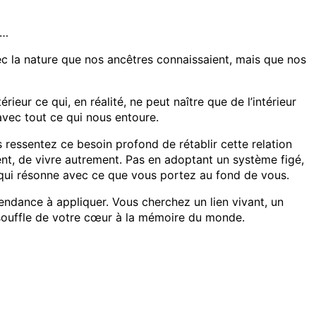
e…
vec la nature que nos ancêtres connaissaient, mais que nos
rieur ce qui, en réalité, ne peut naître que de l’intérieur
avec tout ce qui nous entoure.
s ressentez ce besoin profond de rétablir cette relation
nt, de vivre autrement. Pas en adoptant un système figé,
 qui résonne avec ce que vous portez au fond de vous.
ndance à appliquer. Vous cherchez un lien vivant, un
le souffle de votre cœur à la mémoire du monde.