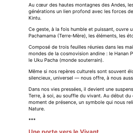
Au cœur des hautes montagnes des Andes, les 
générations un lien profond avec les forces de 
Kintu.
Ce geste, à la fois humble et puissant, ouvre 
Pachamama (Terre-Mère), les éléments, les ét
Composé de trois feuilles réunies dans les mains
mondes de la cosmovision andine : le Hanan P
le Uku Pacha (monde souterrain).
Même si nos repères culturels sont souvent é
silencieux, universel — nous offre, à nous auss
Dans nos vies pressées, il devient une suspens
Terre, à soi, au souffle du vivant. Au début du
moment de présence, un symbole qui nous relie 
Nature.
***
Une porte vers le Vivant