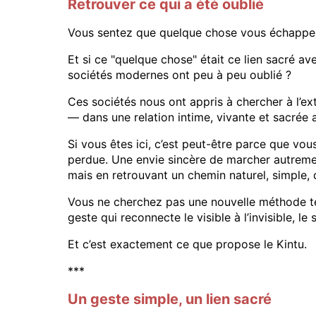
Retrouver ce qui a été oublié
Vous sentez que quelque chose vous échapp
Et si ce "quelque chose" était ce lien sacré a
sociétés modernes ont peu à peu oublié ?
Ces sociétés nous ont appris à chercher à l’exté
— dans une relation intime, vivante et sacrée 
Si vous êtes ici, c’est peut-être parce que vou
perdue. Une envie sincère de marcher autreme
mais en retrouvant un chemin naturel, simple,
Vous ne cherchez pas une nouvelle méthode te
geste qui reconnecte le visible à l’invisible, 
Et c’est exactement ce que propose le Kintu.
***
Un geste simple, un lien sacré