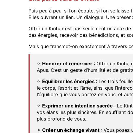
Puis peu à peu, si l’on écoute, si l’on se laisse
Elles ouvrent un lien. Un dialogue. Une prése
Offrir un Kintu n’est pas seulement un acte de 
des énergies, recevoir des bénédictions, et sou
Mais que transmet-on exactement à travers ce
✧
Honorer et remercier
: Offrir un Kintu,
Apus. C’est un geste d’humilité et de gratit
✧
Équilibrer les énergies
: Les trois feui
le corps, l’esprit et l’âme, ainsi que l’inte
l’équilibre que vous portez en vous, et aut
✧
Exprimer une intention sacrée
: Le Kin
vos élans les plus sincères. En soufflant 
plus profond de vous.
✧
Créer un échange vivant
: Vous posez un