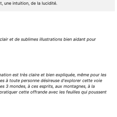
une intuition, de la lucidité.
lair et de sublimes illustrations bien aidant pour
ation est très claire et bien expliquée, même pour les
s à toute personne désireuse d'explorer cette voie
ces 3 mondes, à ces esprits, aux montagnes, à la
ratiquer cette offrande avec les feuilles qui poussent