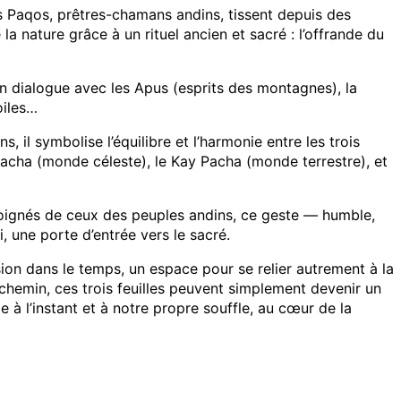
Paqos, prêtres-chamans andins, tissent depuis des
la nature grâce à un rituel ancien et sacré : l’offrande du
un dialogue avec les Apus (esprits des montagnes), la
oiles…
, il symbolise l’équilibre et l’harmonie entre les trois
acha (monde céleste), le Kay Pacha (monde terrestre), et
loignés de ceux des peuples andins, ce geste — humble,
i, une porte d’entrée vers le sacré.
ion dans le temps, un espace pour se relier autrement à la
 chemin, ces trois feuilles peuvent simplement devenir un
à l’instant et à notre propre souffle, au cœur de la