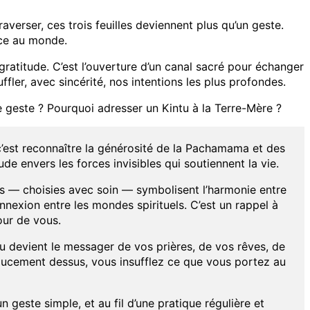
 traverser, ces trois feuilles deviennent plus qu’un geste.
nce au monde.
gratitude. C’est l’ouverture d’un canal sacré pour échanger
ffler, avec sincérité, nos intentions les plus profondes.
 geste ? Pourquoi adresser un Kintu à la Terre-Mère ?
 c’est reconnaître la générosité de la Pachamama et des
ude envers les forces invisibles qui soutiennent la vie.
lles — choisies avec soin — symbolisent l’harmonie entre
rconnexion entre les mondes spirituels. C’est un rappel à
our de vous.
tu devient le messager de vos prières, de vos rêves, de
doucement dessus, vous insufflez ce que vous portez au
 geste simple, et au fil d’une pratique régulière et