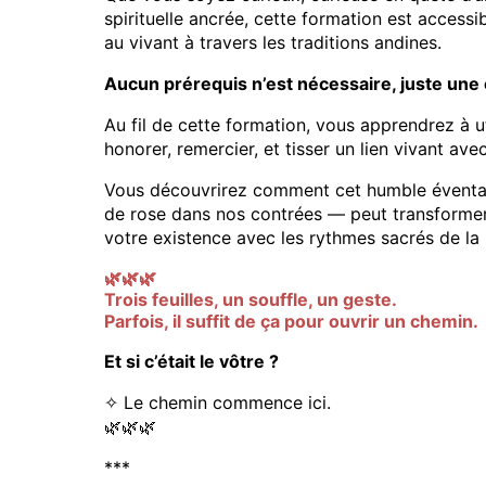
spirituelle ancrée, cette formation est access
au vivant à travers les traditions andines.
Aucun prérequis n’est nécessaire, juste une 
Au fil de cette formation, vous apprendrez à u
honorer, remercier, et tisser un lien vivant ave
Vous découvrirez comment cet humble éventail 
de rose dans nos contrées — peut transformer vo
votre existence avec les rythmes sacrés de la 
🌿🌿🌿
Trois feuilles, un souffle, un geste.
Parfois, il suffit de ça pour ouvrir un chemin.
Et si c’était le vôtre ?
✧ Le chemin commence ici.
🌿🌿🌿
***