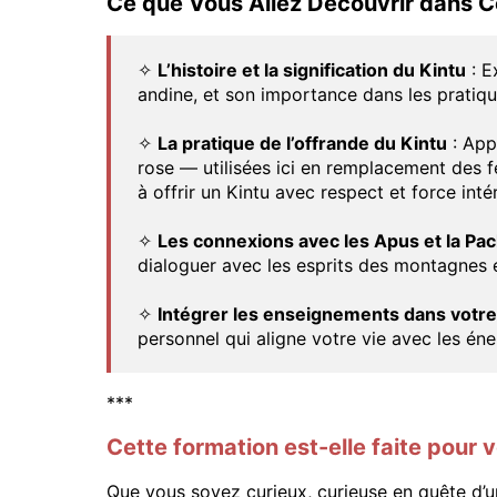
Ce que Vous Allez Découvrir dans C
✧
L’histoire et la signification du Kintu
: E
andine, et son importance dans les pratique
✧
La pratique de l’offrande du Kintu
: Appr
rose — utilisées ici en remplacement des f
à offrir un Kintu avec respect et force intér
✧
Les connexions avec les Apus et la P
dialoguer avec les esprits des montagnes e
✧
Intégrer les enseignements dans votre
personnel qui aligne votre vie avec les éner
***
Cette formation est-elle faite pour 
Que vous soyez curieux, curieuse en quête d’u