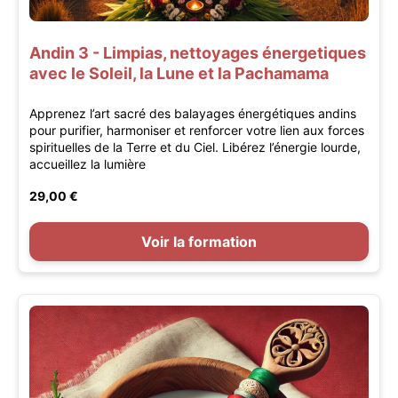
Andin 3 - Limpias, nettoyages énergetiques
avec le Soleil, la Lune et la Pachamama
Apprenez l’art sacré des balayages énergétiques andins
pour purifier, harmoniser et renforcer votre lien aux forces
spirituelles de la Terre et du Ciel. Libérez l’énergie lourde,
accueillez la lumière
29,00 €
Voir la formation