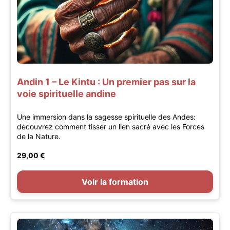
Andin 1 – Le Kintu : Un premier pas sur la
voie spirituelle andine
Une immersion dans la sagesse spirituelle des Andes:
découvrez comment tisser un lien sacré avec les Forces
de la Nature.
29,00 €
Voir la formation