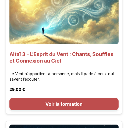
Altaï 3 - L'Esprit du Vent : Chants, Souffles
et Connexion au Ciel
Le Vent n’appartient à personne, mais il parle à ceux qui
savent l’écouter.
29,00 €
Voir la formation