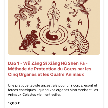
Dao 1 - Wǔ Zàng Sì Xiàng Hù Shēn Fǎ -
Méthode de Protection du Corps par les
Cinq Organes et les Quatre Animaux
Une pratique taoïste ancestrale pour unir corps, esprit et
forces cosmiques : quand vos organes s’harmonisent, les
Animaux Célestes viennent veiller.
17,00 €