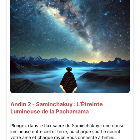
Andin 2 - Saminchakuy : L’Étreinte
Lumineuse de la Pachamama
Plongez dans le flux sacré du Saminchakuy : une danse
lumineuse entre ciel et terre, où chaque souffle nourrit
votre âme et chaque rayon vous connecte à l’infini.