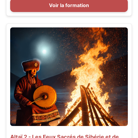
Voir la formation
Altaï 2 - Les Feux Sacrés de Sibérie et de