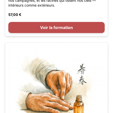
nos campagnes, et les racines qui tissent nos ciels —
intérieurs comme extérieurs.
57,00 €
Voir la formation