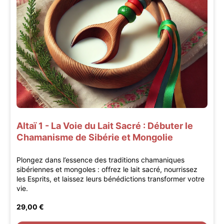
Altaï 1 - La Voie du Lait Sacré : Débuter le
Chamanisme de Sibérie et Mongolie
Plongez dans l’essence des traditions chamaniques
sibériennes et mongoles : offrez le lait sacré, nourrissez
les Esprits, et laissez leurs bénédictions transformer votre
vie.
29,00 €